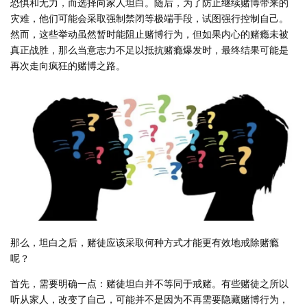
恐惧和无力，而选择向家人坦白。随后，为了防止继续赌博带来的
灾难，他们可能会采取强制禁闭等极端手段，试图强行控制自己。
然而，这些举动虽然暂时能阻止赌博行为，但如果内心的赌瘾未被
真正战胜，那么当意志力不足以抵抗赌瘾爆发时，最终结果可能是
再次走向疯狂的赌博之路。
那么，坦白之后，赌徒应该采取何种方式才能更有效地戒除赌瘾
呢？
首先，需要明确一点：赌徒坦白并不等同于戒赌。有些赌徒之所以
听从家人，改变了自己，可能并不是因为不再需要隐藏赌博行为，