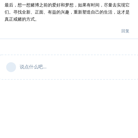
最后，想一想赌博之前的爱好和梦想，如果有时间，尽量去实现它
们。寻找全新、正面、有益的兴趣，重新塑造自己的生活，这才是
真正戒赌的方式。
回复
说点什么吧...