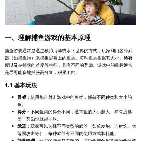
一、理解捕鱼游戏的基本原理
捕鱼游戏通常是通过模拟海洋或水下世界的方式，玩家利用各种武
器（如捕鱼炮）来捕捉屏幕上的鱼类。每种鱼类根据其大小、稀有
度以及被捕获的难度等特征，具有不同的奖励。游戏中的目标通常
是尽可能多地捕获高分鱼，积累奖励。
1.1 基本玩法
目标
：使用炮台射击游戏中的鱼类，捕获不同种类和大小的
鱼。
得分
：不同鱼类的得分不同，通常鱼的大小越大、稀有度越
高，奖励也就越丰厚。
武器
：玩家可以选择不同类型的武器（如单发炮、连射炮、大
范围攻击等），每种武器有不同的使用方式和耗能。
能量管理
：玩家的能量是有限的，必须合理分配并选择合适的