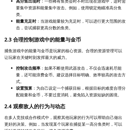
高分鱼出现时
：一些稀有鱼类会时不时出现在游戏中，这时需
要集中资源和能量集中攻击。例如，使用锁定炮瞄准高分鱼
类。
能量充足时
：当游戏能量较为充足时，可以进行更大范围的攻
击，尝试捕获更高分数的鱼类。
2.3 合理控制游戏中的能量与金币
捕鱼游戏中的能量与金币是玩家的核心资源。合理的资源管理可以
让玩家在关键时刻发挥最大的威力。
控制攻击频率
：如果不断使用武器攻击，不仅会迅速耗尽能
量，还可能浪费金币。建议选择目标明确、效率较高的攻击方
式。
设置预算
：为自己设定一个捕获目标，根据目标的难度合理分
配能量和金币，不要过度消耗，避免陷入资源短缺的困境。
2.4 观察敌人的行为与动态
在多人竞技或合作模式中，观察其他玩家的行为可以帮助自己做出
更好的决策。例如，当发现某个玩家在捕捉某一高分鱼类时，可以