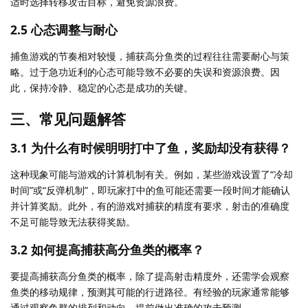
适时选择转移攻击目标，避免资源浪费。
2.5 心态调整与耐心
捕鱼游戏的节奏相对较慢，捕获高分鱼类的过程往往需要耐心与策
略。过于急功近利的心态可能导致不必要的失误和资源浪费。因
此，保持冷静、稳定的心态是成功的关键。
三、常见问题解答
3.1 为什么有时候明明打中了鱼，奖励却没有获得？
这种现象可能与游戏的计算机制有关。例如，某些游戏设置了“冷却
时间”或“反弹机制”，即玩家打中的鱼可能还需要一段时间才能确认
并计算奖励。此外，有的游戏对捕获的精度有要求，射击的准确度
不足可能导致无法获得奖励。
3.2 如何提高捕获高分鱼类的概率？
要提高捕获高分鱼类的概率，除了提高射击精度外，还需学会观察
鱼类的移动规律，预测其可能的行进路径。有经验的玩家通常能够
通过观察鱼群的排列和动向，提前做出准确的攻击预测。