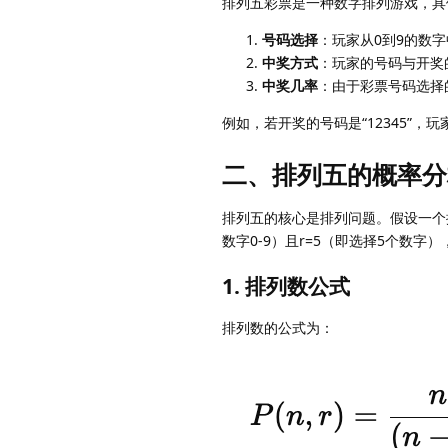
排列五彩票是一种数字排列游戏，具
号码选择
：玩家从0到9的数
中奖方式
：玩家的号码与开奖
中奖几率
：由于彩票号码选择
例如，若开奖的号码是“12345”，玩
二、排列五的概率分
排列五的核心是排列问题。假设一个
数字0-9）且r=5（即选择5个数
1. 排列数公式
排列数的公式为：