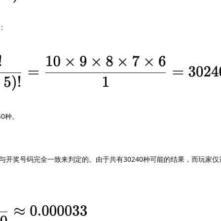
：
40种。
与开奖号码完全一致来判定的。由于共有30240种可能的结果，而玩家仅