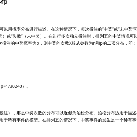
布
可以用概率分布进行描述。在这种情况下，每次投注的“中奖”或“未中奖”
中奖）或“失败”（未中奖）。在进行多次独立投注时，排列五的中奖情况可
次投注的中奖概率为p，则中奖的次数X服从参数为n和p的二项分布，即：
1/30240）。
投注），那么中奖次数的分布可以近似为泊松分布。泊松分布适用于描述
用于稀有事件的模型。在排列五的情况下，中奖事件的发生是一个稀有事