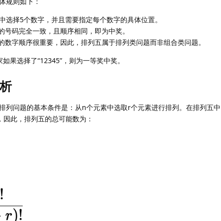
体规则如下：
字中选择5个数字，并且需要指定每个数字的具体位置。
的号码完全一致，且顺序相同，即为中奖。
的数字顺序很重要，因此，排列五属于排列类问题而非组合类问题。
家如果选择了“12345”，则为一等奖中奖。
析
排列问题的基本条件是：从n个元素中选取r个元素进行排列。在排列五中，
字），因此，排列五的总可能数为：