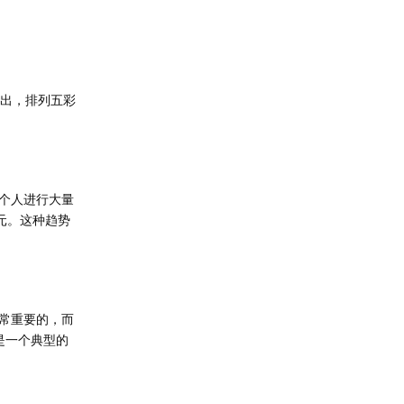
看出，排列五彩
个人进行大量
0元。这种趋势
常重要的，而
是一个典型的