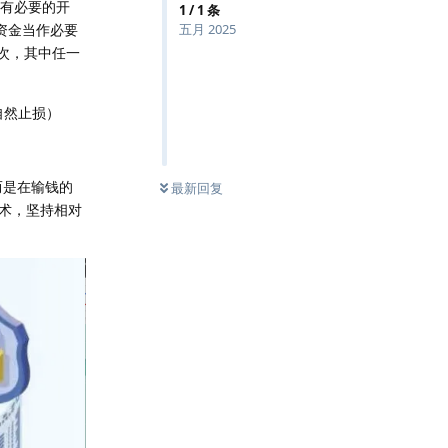
）有必要的开
1
/
1
条
资金当作必要
五月 2025
次，其中任一
自然止损）
而是在输钱的
最新回复
术，坚持相对