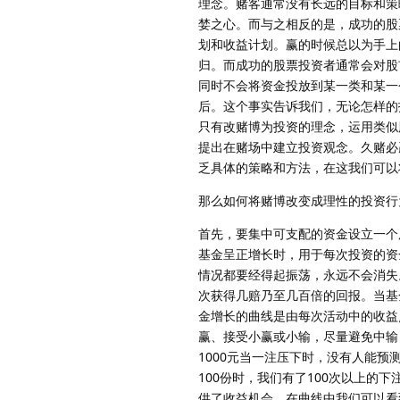
理念。赌客通常没有长远的目标和策
婪之心。而与之相反的是，成功的股
划和收益计划。赢的时候总以为手上
归。而成功的股票投资者通常会对股
同时不会将资金投放到某一类和某一
后。这个事实告诉我们，无论怎样的
只有改赌博为投资的理念，运用类似
提出在赌场中建立投资观念。久赌必
乏具体的策略和方法，在这我们可以
那么如何将赌博改变成理性的投资行
首先，要集中可支配的资金设立一个
基金呈正增长时，用于每次投资的资
情况都要经得起振荡，永远不会消失
次获得几赔乃至几百倍的回报。当基
金增长的曲线是由每次活动中的收益
赢、接受小赢或小输，尽量避免中输
1000元当一注压下时，没有人能预
100份时，我们有了100次以上
供了收益机会，在曲线中我们可以看