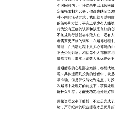
个时间段内，七种结果中出现频率最
定振幅限制为50%，假设先跌至负3
种不同的活动方式，我们就可以明白
的策略和方法，事实上极少有人能够
行为没有正确的认识和缺乏良好的心
不按规则行驶就会车毁人亡，还有人
者需要更严格的训练！在赌博过程中
道理，在活动过程中只关心筹码的曲
不会受到影响。相信每个人都很容易
锻炼过程，事实上多数人永远也做不
普通赌客的心是那么烦躁，都想找绝
呢？具体运用到投资的过程中，就是
常准确。但是仅仅能做到这点，对投
次赌博中处理好的前提下，获得处理
能长久生存，才能更稳定地处理好赌
用投资理念参于赌博，不过是完成了
绪，严守纪律的职业赌客才是优秀的