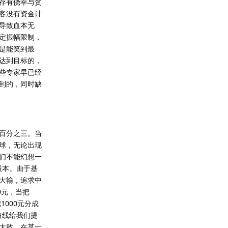
存有侥幸与贪
客没有资金计
导致血本无
定振幅限制，
是能笑到最
达到目标的，
些专家早已经
到的，同时缺
百分之三。当
球，无论出现
们不能幻想一
股本。由于基
大输，追求中
0元，当把
000元分成
曲线给我们提
大败，在某一