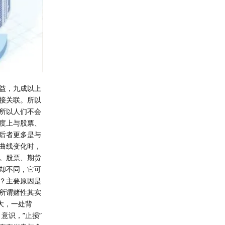
益，九成以上
接关联。所以
所以人们不会
度上与股票、
后者更多是与
曲线变化时，
。股票、期货
却不同，它可
？主要原因是
所谓赌性其实
大，一处背
意识，”止损”