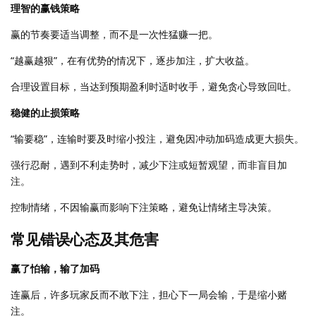
理智的赢钱策略
赢的节奏要适当调整，而不是一次性猛赚一把。
“越赢越狠”，在有优势的情况下，逐步加注，扩大收益。
合理设置目标，当达到预期盈利时适时收手，避免贪心导致回吐。
稳健的止损策略
“输要稳”，连输时要及时缩小投注，避免因冲动加码造成更大损失。
强行忍耐，遇到不利走势时，减少下注或短暂观望，而非盲目加
注。
控制情绪，不因输赢而影响下注策略，避免让情绪主导决策。
常见错误心态及其危害
赢了怕输，输了加码
连赢后，许多玩家反而不敢下注，担心下一局会输，于是缩小赌
注。