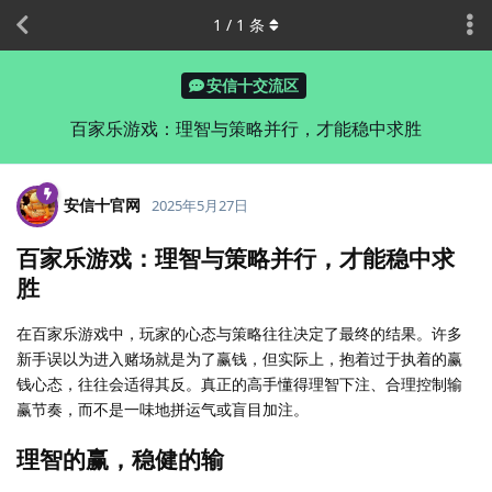
1
/
1
条
安信十交流区
百家乐游戏：理智与策略并行，才能稳中求胜
安信十官网
2025年5月27日
百家乐游戏：理智与策略并行，才能稳中求
胜
在百家乐游戏中，玩家的心态与策略往往决定了最终的结果。许多
新手误以为进入赌场就是为了赢钱，但实际上，抱着过于执着的赢
钱心态，往往会适得其反。真正的高手懂得理智下注、合理控制输
赢节奏，而不是一味地拼运气或盲目加注。
理智的赢，稳健的输