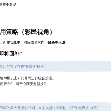
数并不算少；
用策略（彩民视角）
，但在实战中，彩民依然有以下
经验型玩法
：
即将回补”
冷门的数字存在“补偿性”概率。
如20期以上）的号码进行组合投注。
定“回补”，属于心理安慰型投注。
码的最大遗漏为35期，当某次超过35期时，认为“临界点”将至。