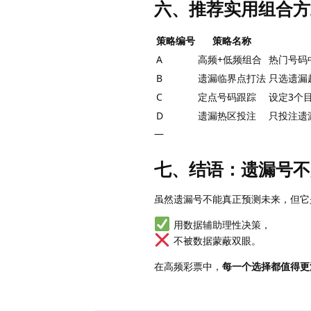
六、推荐实用组合方
策略编号
策略名称
A
高频+低频组合
热门号码
B
遗漏临界点打法
只选遗漏
C
定点号码跟踪
设定3个
D
遗漏热区投注
只投注遗
—
七、结语：遗漏号不
虽然遗漏号不能真正预测未来，但它
用数据辅助理性决策，
不被数据蒙蔽双眼。
在高频彩票中，
每一个选择都值得更