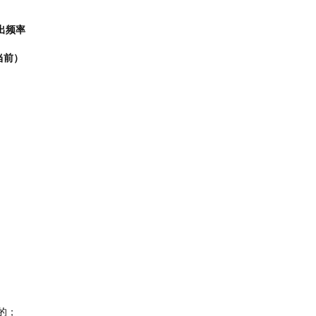
出频率
当前）
的；