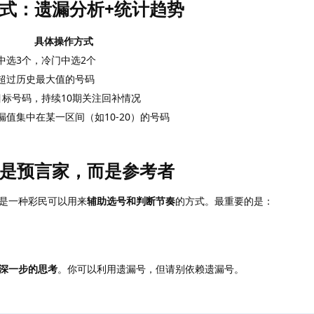
式：遗漏分析+统计趋势
具体操作方式
中选3个，冷门中选2个
超过历史最大值的号码
目标号码，持续10期关注回补情况
漏值集中在某一区间（如10-20）的号码
是预言家，而是参考者
是一种彩民可以用来
辅助选号和判断节奏
的方式。最重要的是：
深一步的思考
。你可以利用遗漏号，但请别依赖遗漏号。