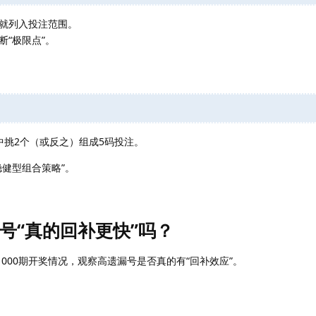
就列入投注范围。
“极限点”。
中挑2个（或反之）组成5码投注。
健型组合策略”。
号“真的回补更快”吗？
1000期开奖情况，观察高遗漏号是否真的有“回补效应”。