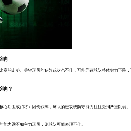
影响
比赛的走势。关键球员的缺阵或状态不佳，可能导致球队整体实力下降，
影响？
核心后卫或门将）因伤缺阵，球队的进攻或防守能力往往受到严重削弱。
的能力远不如主力球员，则球队可能表现不佳。