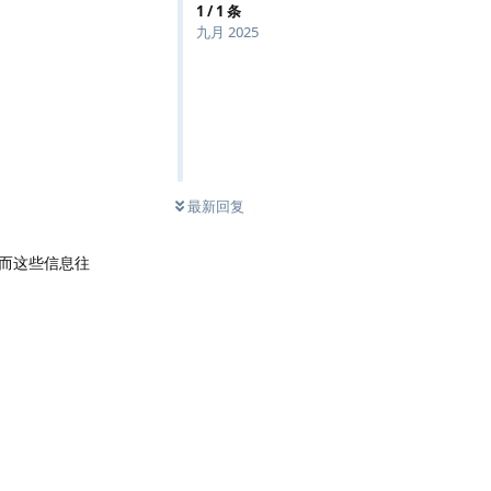
1
/
1
条
九月 2025
最新回复
而这些信息往