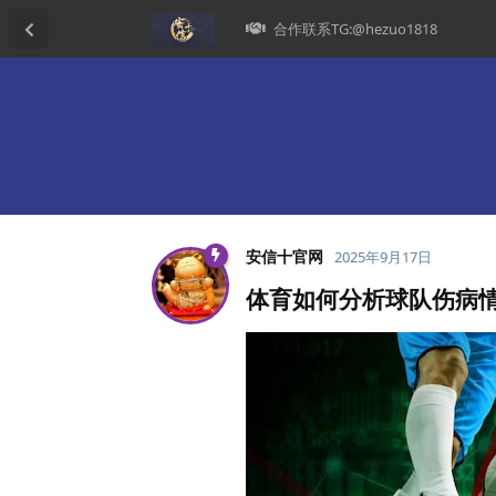
合作联系TG:@hezuo1818
安信十官网
2025年9月17日
体育如何分析球队伤病