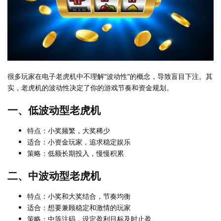
很多玩家在电子老虎机中不理解“波动性”的概念，导致盲目下注。其
实，老虎机的波动性决定了你的游戏节奏和资金规划。
一、低波动型老虎机
特点：小奖频繁，大奖稀少
适合：小资金玩家，追求稳定娱乐
策略：低额长期投入，慢慢积累
二、中波动型老虎机
特点：小奖和大奖结合，节奏均衡
适合：想要兼顾稳定和激情的玩家
策略：中等注码，设定盈利目标及时止盈