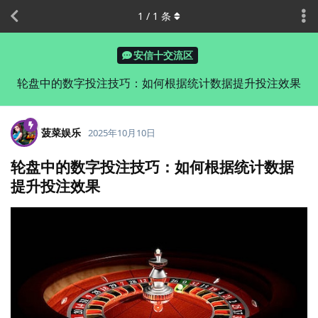
1
/
1
条
安信十交流区
轮盘中的数字投注技巧：如何根据统计数据提升投注效果
菠菜娱乐
2025年10月10日
轮盘中的数字投注技巧：如何根据统计数据
提升投注效果