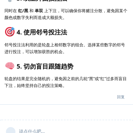
同时在
红/黑
和
单双
上下注，可以确保你将赌注分散，避免因某个
颜色或数字失利而造成大额损失。
4. 使用邻号投注法
邻号投注法利用的是轮盘上相邻数字的组合。选择某些数字的邻号
进行投注，可以增加获胜的机会。
5. 切勿盲目跟随趋势
轮盘的结果是完全随机的，避免因之前的几轮“黑”或“红”过多而盲目
下注，始终坚持自己的投注策略。
回复
说点什么吧...