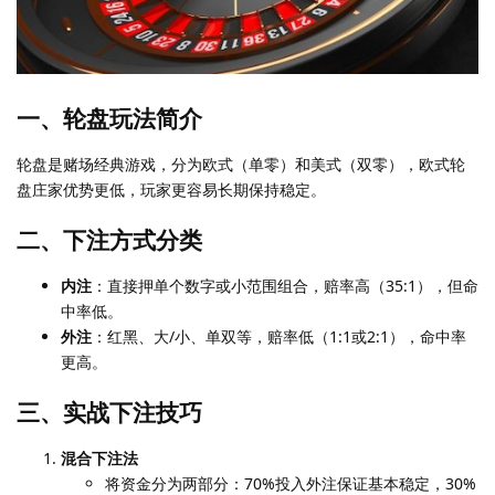
一、轮盘玩法简介
轮盘是赌场经典游戏，分为欧式（单零）和美式（双零），欧式轮
盘庄家优势更低，玩家更容易长期保持稳定。
二、下注方式分类
内注
：直接押单个数字或小范围组合，赔率高（35:1），但命
中率低。
外注
：红黑、大/小、单双等，赔率低（1:1或2:1），命中率
更高。
三、实战下注技巧
混合下注法
将资金分为两部分：70%投入外注保证基本稳定，30%