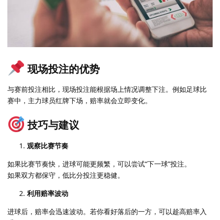
现场投注的优势
与赛前投注相比，现场投注能根据场上情况调整下注。例如足球比
赛中，主力球员红牌下场，赔率就会立即变化。
技巧与建议
观察比赛节奏
如果比赛节奏快，进球可能更频繁，可以尝试“下一球”投注。
如果双方都保守，低比分投注更稳健。
利用赔率波动
进球后，赔率会迅速波动。若你看好落后的一方，可以趁高赔率入