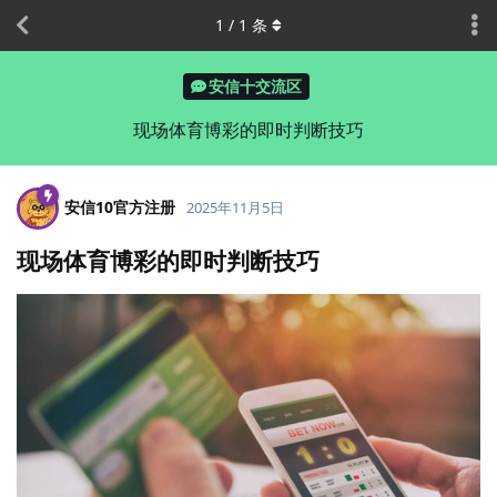
1
/
1
条
安信十交流区
现场体育博彩的即时判断技巧
安信10官方注册
2025年11月5日
现场体育博彩的即时判断技巧