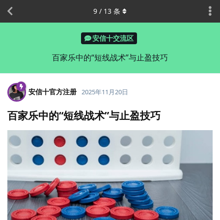
9
/
13
条
安信十交流区
百家乐中的“短线战术”与止盈技巧
安信十官方注册
2025年11月20日
百家乐中的“短线战术”与止盈技巧