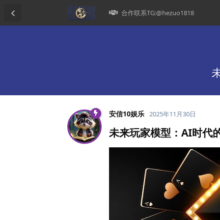
合作联系TG:@hezuo1818
安信10娱乐
2025年11月30日
未来玩家模型：AI时代