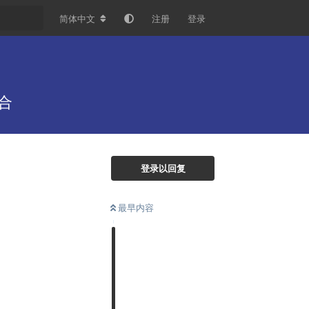
简体中文
注册
登录
合
登录以回复
最早内容