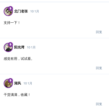
北门老张
10 1月
支持一下！
回复
阳光湾
10 1月
感觉有用，试试看。
回复
湖风
10 1月
干货满满，收藏！
回复