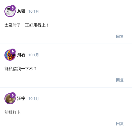
灰猫
10 1月
太及时了，正好用得上！
回复
河石
10 1月
能私信我一下不？
回复
汪宇
10 1月
前排打卡！
回复