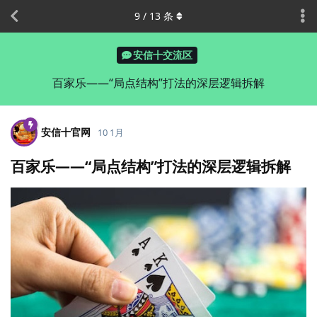
9
/
13
条
安信十交流区
百家乐——“局点结构”打法的深层逻辑拆解
安信十官网
10 1月
百家乐——“局点结构”打法的深层逻辑拆解