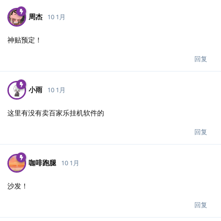
周杰
10 1月
神贴预定！
回复
小雨
10 1月
这里有没有卖百家乐挂机软件的
回复
咖啡跑腿
10 1月
沙发！
回复