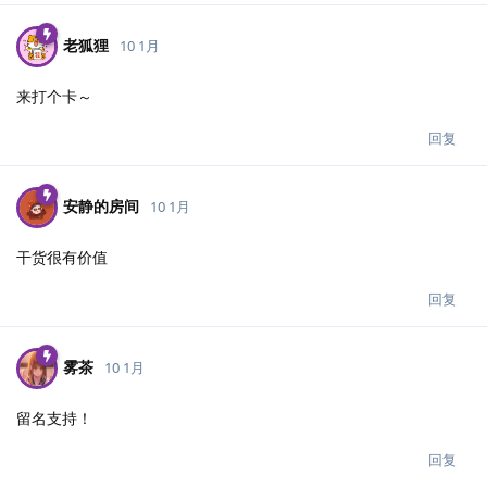
老狐狸
10 1月
来打个卡～
回复
安静的房间
10 1月
干货很有价值
回复
雾茶
10 1月
留名支持！
回复