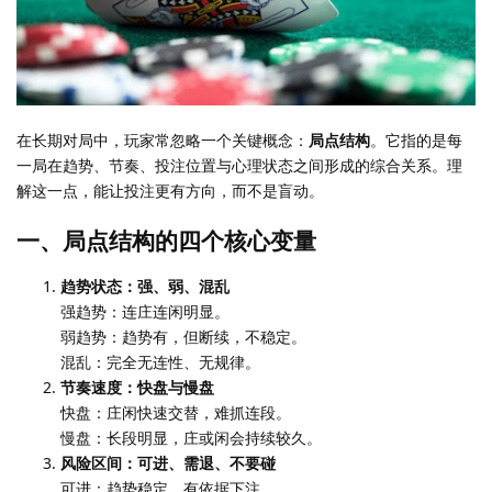
在长期对局中，玩家常忽略一个关键概念：
局点结构
。它指的是每
一局在趋势、节奏、投注位置与心理状态之间形成的综合关系。理
解这一点，能让投注更有方向，而不是盲动。
一、局点结构的四个核心变量
趋势状态：强、弱、混乱
强趋势：连庄连闲明显。
弱趋势：趋势有，但断续，不稳定。
混乱：完全无连性、无规律。
节奏速度：快盘与慢盘
快盘：庄闲快速交替，难抓连段。
慢盘：长段明显，庄或闲会持续较久。
风险区间：可进、需退、不要碰
可进：趋势稳定，有依据下注。