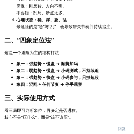
需退：刚反转、方向不明。
不要碰：乱局、断点太多。
心理状态：稳、浮、急、乱
最危险的是“急”与“乱”，会导致错失节奏并持续追注。
二、“四象定位法”
这是一个避险为主的结构打法：
象一：强趋势 + 慢盘 → 顺势加码
象二：弱趋势 + 慢盘 → 小码测试，不持续追
象三：强趋势 + 快盘 → 小码参与，只抓短段
象四：混乱 + 任何节奏 → 停手观察
三、实际使用方式
看三局即可判断象位，再决定是否进攻。
核心不是“压什么”，而是“该不该压”。
回复