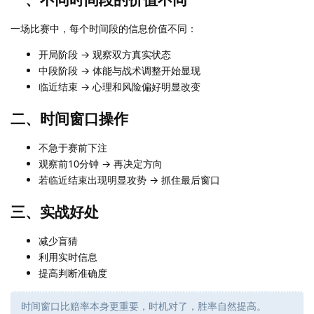
一场比赛中，每个时间段的信息价值不同：
开局阶段 → 观察双方真实状态
中段阶段 → 体能与战术调整开始显现
临近结束 → 心理和风险偏好明显改变
二、时间窗口操作
不急于赛前下注
观察前10分钟 → 再决定方向
若临近结束出现明显攻势 → 抓住最后窗口
三、实战好处
减少盲猜
利用实时信息
提高判断准确度
时间窗口比赔率本身更重要，时机对了，胜率自然提高。