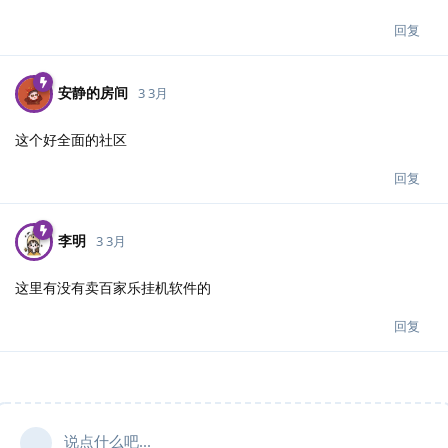
回复
安静的房间
3 3月
这个好全面的社区
回复
李明
3 3月
这里有没有卖百家乐挂机软件的
回复
说点什么吧...