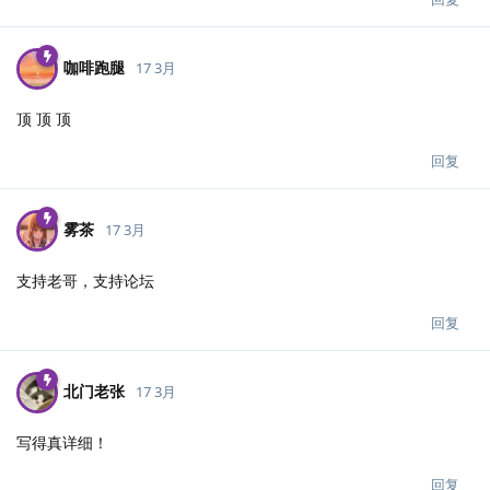
咖啡跑腿
17 3月
顶 顶 顶
回复
雾茶
17 3月
支持老哥，支持论坛
回复
北门老张
17 3月
写得真详细！
回复