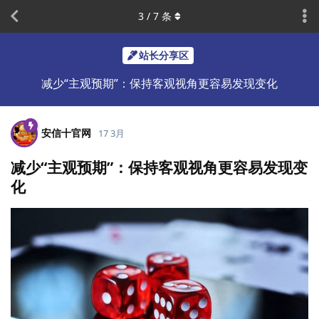
3
/
7
条
站长分享区
减少“主观预期”：保持客观视角更容易发现变化
安信十官网
17 3月
减少“主观预期”：保持客观视角更容易发现变
化