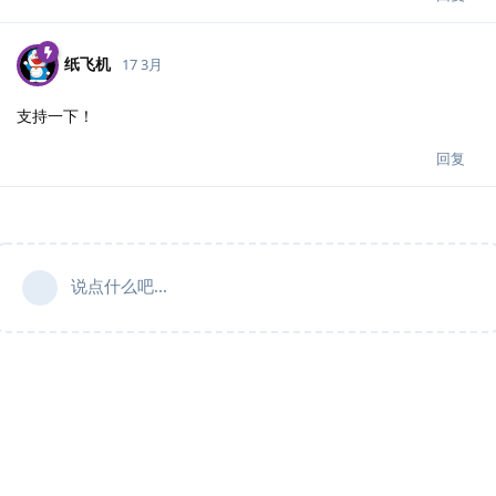
纸飞机
17 3月
支持一下！
回复
说点什么吧...