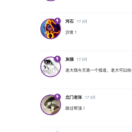
河石
17 3月
沙发！
灰猫
17 3月
老大我今天第一个报道。老大可以给
北门老张
17 3月
路过帮顶！