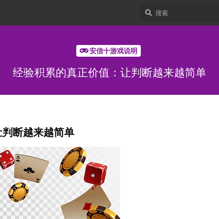
安信十游戏说明
经验积累的真正价值：让判断越来越简单
让判断越来越简单