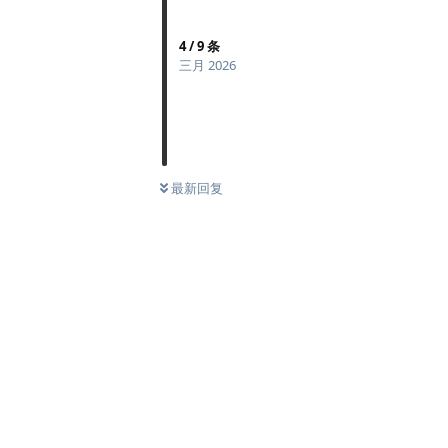
4
/
9
条
三月 2026
最新回复