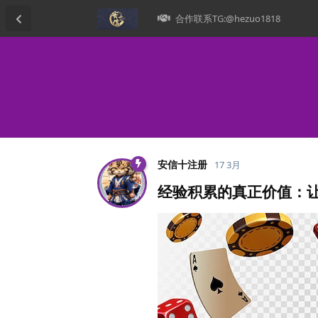
合作联系TG:@hezuo1818
安信十注册
17 3月
经验积累的真正价值：