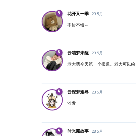
花开又一季
23 5月
不错不错～
云端梦未醒
23 5月
老大我今天第一个报道。老大可以给
云深梦难寻
23 5月
沙发！
时光藏故事
23 5月