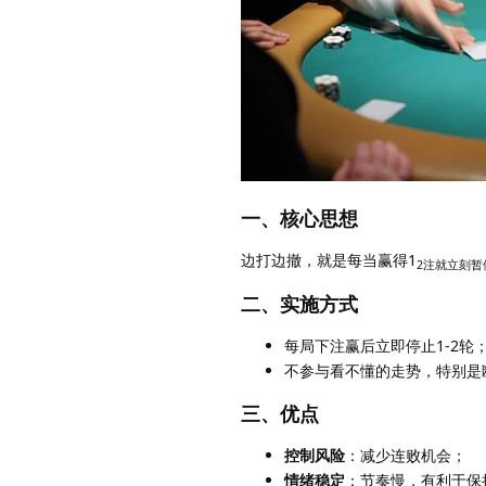
一、核心思想
边打边撤，就是每当赢得1
2注就立刻
二、实施方式
每局下注赢后立即停止1-2轮
不参与看不懂的走势，特别是
三、优点
控制风险
：减少连败机会；
情绪稳定
：节奏慢，有利于保