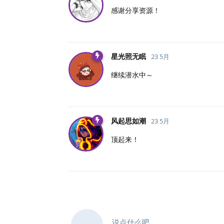
感谢分享资源！
星光照无眠
23 5月
继续潜水中～
风起思如潮
23 5月
顶起来！
说点什么吧...