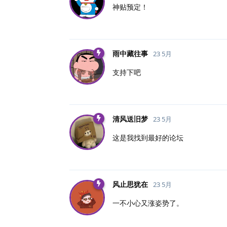
神贴预定！
雨中藏往事
23 5月
支持下吧
清风送旧梦
23 5月
这是我找到最好的论坛
风止思犹在
23 5月
一不小心又涨姿势了。