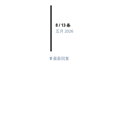
8
/
13
条
五月 2026
最新回复