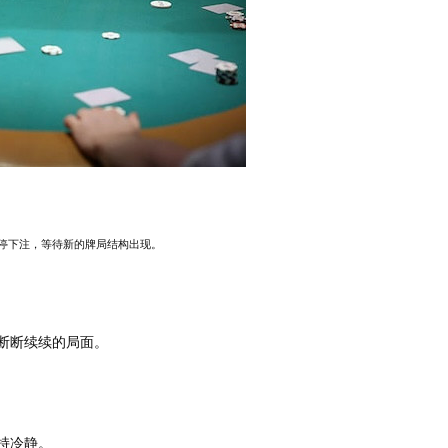
暂停下注，等待新的牌局结构出现。
；
断断续续的局面。
持冷静。