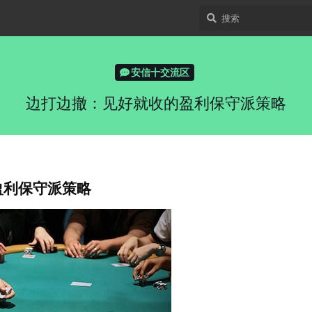
安信十交流区
边打边撤：见好就收的盈利保守派策略
盈利保守派策略