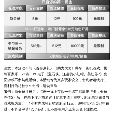
注意：本活动不与《首存豪礼》《助力大奖》共享，街机游戏、棋
牌百家乐、21点、PG电子《宝石侠、逆袭的小红帽、美杜莎2》桌
面游戏不参与此活动，本活动专为真实玩家设立，套利者请绕行，
套利行为将被永久封号，请勿冒险！
范例：新会员注册后，点击一线上存款一先绑定提款银行卡，会员
充值5元后，在未下注之前通过【优惠申请】提交，彩金未到账参与
游戏视为放弃！1小时内未收到赠送彩金12元，说明同IP会员已申请
过，不符合申请12元活动，但不影响用户正常充值下注提款。