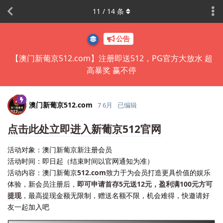
11
/
14
条
公告
【澳门新葡京512.com】注册即送512，PG官方大放水 超
高暴奖 赢不停
澳门新葡京512.​com
7 6月
已编辑
点击此处立即进入新葡京512官网
活动对象：澳门新葡京新注册会员
活动时间：即日起（结束时间以官网通知为准）
活动内容：澳门新葡京
512.com
致力于为会员打造更具价值的娱乐
体验，新会员注册后，
即可申请首存5元送12元，盈利满100元方可
提现
，最高提现金额无限制，赠送名额不限，机会难得，快邀请好
友一起加入吧