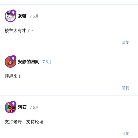
灰猫
7 6月
楼主太有才了～
回复
安静的房间
7 6月
顶起来！
回复
河石
7 6月
支持老哥，支持论坛
回复