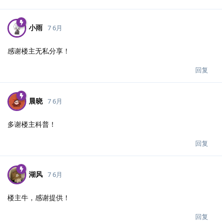
小雨
7 6月
感谢楼主无私分享！
回复
晨晓
7 6月
多谢楼主科普！
回复
湖风
7 6月
楼主牛，感谢提供！
回复