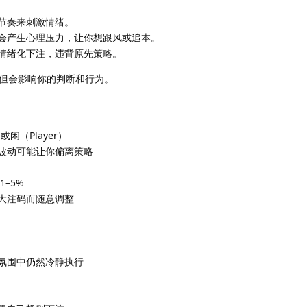
节奏来刺激情绪。
会产生心理压力，让你想跟风或追本。
情绪化下注，违背原先策略。
但会影响你的判断和行为。
闲（Player）
波动可能让你偏离策略
–5%
大注码而随意调整
氛围中仍然冷静执行