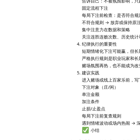
告诉自己：不被氛围影响，只
固定流程下注
每局下注前检查：是否符合规
不符合规则 → 放弃或保持原
集中注意力在数据和策略
关注连胜连败次数、历史统计
纪律执行的重要性
短期情绪化下注可能赢，但长
严格执行规则是职业玩家和长
赌场氛围再热，也不能成为改
建议实践
进入赌场或线上百家乐前，写
下注对象（庄/闲）
单注金额
加注条件
止损/止盈点
每局下注前复查规则
遇到情绪波动或场内热闹 → 深
小结