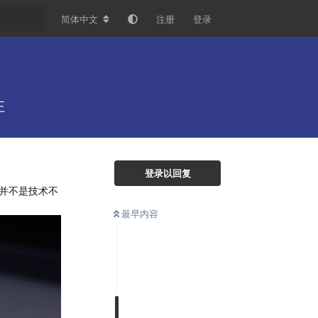
简体中文
注册
登录
注
登录以回复
并不是技术不
最早内容