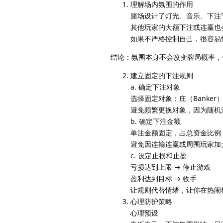
理解场内氛围的作用
赌场设计了灯光、音乐、下注
其他玩家的大额下注或连赢也
如果不严格控制自己，很容易
结论：氛围本身不会改变牌局概率，
建立固定的下注规则
a. 确定下注对象
选择固定对象：庄（Banker）或
避免频繁更换对象，因为随机
b. 确定下注金额
单注金额固定，占总资金比例 1
避免因连输连赢或周围玩家加
c. 设定止损和止盈
亏损达到上限 → 停止游戏
盈利达到目标 → 收手
让规则代替情绪，让你在热闹
心理防护策略
心理预设