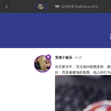
合作联系TG:@hezuo1818
安信十娱乐
9 6月
在百家乐中，无论场内氛围多热，都
好，而是被赌场的氛围、他人的行为