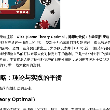
策略流派：
GTO（Game Theory Optimal，博弈论最优）
和
剥削性策略
O策略旨在通过平衡自己的行动，使对手无论采取何种反制措施，都无法从
”的策略。然而，在真实的牌桌上，大多数玩家并非GTO机器，他们都有各
通过调整自己的打法来最大化对特定对手的盈利。它是一种“针对性”的策
价值。本文将深入探讨德州扑克中的剥削性策略，从识别常见对手类型到
的“猎手”，最大化你的盈利。
策略：理论与实践的平衡
掌握剥削性打法的基础。
ory Optimal）
可能的情况下，平衡自己的下注、加注、过牌、弃牌频率，使对手无法通