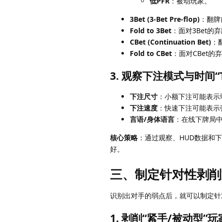
低PFR
：被动玩家。
3Bet (3-Bet Pre-flop)
：翻牌
Fold to 3Bet
：面对3Bet的
CBet (Continuation Bet)
：
Fold to CBet
：面对CBet的
3. 观察下注模式与时间“Te
下注尺寸
：小额下注可能表示
下注速度
：快速下注可能表示
言语/身体语言
：在线下牌局
核心策略
：通过观察、HUD数据和
好。
三、制定针对性剥削
识别出对手的弱点后，就可以制定针
1. 剥削“紧手/被动型”玩家