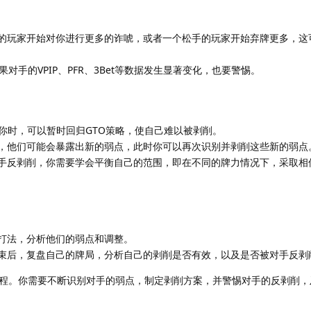
的玩家开始对你进行更多的诈唬，或者一个松手的玩家开始弃牌更多，这
果对手的VPIP、PFR、3Bet等数据发生显著变化，也要警惕。
你时，可以暂时回归GTO策略，使自己难以被剥削。
，他们可能会暴露出新的弱点，此时你可以再次识别并剥削这些新的弱点
手反剥削，你需要学会平衡自己的范围，即在不同的牌力情况下，采取相
打法，分析他们的弱点和调整。
束后，复盘自己的牌局，分析自己的剥削是否有效，以及是否被对手反剥
程。你需要不断识别对手的弱点，制定剥削方案，并警惕对手的反剥削，