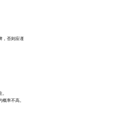
牌，否则应谨
注。
的概率不高。