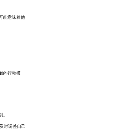
可能意味着他
。
似的行动模
削。
及时调整自己