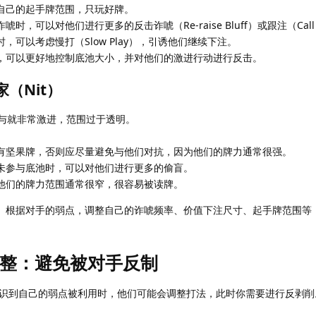
自己的起手牌范围，只玩好牌。
时，可以对他们进行更多的反击诈唬（Re-raise Bluff）或跟注（Call
，可以考虑慢打（Slow Play），引诱他们继续下注。
，可以更好地控制底池大小，并对他们的激进行动进行反击。
家（Nit）
与就非常激进，范围过于透明。
有坚果牌，否则应尽量避免与他们对抗，因为他们的牌力通常很强。
未参与底池时，可以对他们进行更多的偷盲。
他们的牌力范围通常很窄，很容易被读牌。
”。根据对手的弱点，调整自己的诈唬频率、价值下注尺寸、起手牌范围等
整：避免被对手反制
识到自己的弱点被利用时，他们可能会调整打法，此时你需要进行反剥削