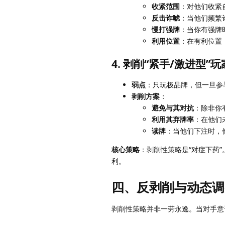
收紧范围
：对他们收紧
反击诈唬
：当他们频繁诈唬
慢打强牌
：当你有强牌时
利用位置
：在有利位置
4. 剥削“紧手/激进型”玩
弱点
：只玩极品牌，但一旦参
剥削方案
：
避免与其对抗
：除非你
利用其弃牌率
：在他们
读牌
：当他们下注时，
核心策略
：剥削性策略是“对症下药
利。
四、反剥削与动态调
剥削性策略并非一劳永逸。当对手意