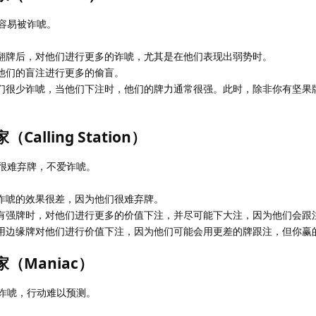
容易被诈唬。
翻牌后，对他们进行更多的诈唬，尤其是在他们表现出弱势时。
他们的盲注进行更多的偷盲。
们很少诈唬，当他们下注时，他们的牌力通常很强。此时，除非你有坚果
Calling Station）
很难弃牌，不爱诈唬。
诈唬的效果很差，因为他们很难弃牌。
有强牌时，对他们进行更多的价值下注，并尽可能下大注，因为他们会跟
用边缘牌对他们进行价值下注，因为他们可能会用更差的牌跟注，但你赢
家（Maniac）
诈唬，行动难以预测。