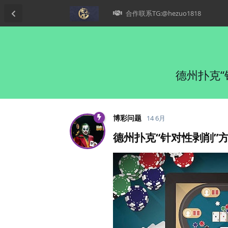
合作联系TG:@hezuo1818
德州扑克
博彩问题
14 6月
德州扑克“针对性剥削”