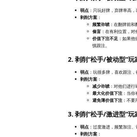
弱点
：只玩好牌，弃牌率高，
剥削方案
：
频繁诈唬
：在翻牌前和
偷盲
：在有利位置，对
价值下注不足
：如果他
慎跟注。
2. 剥削“松手/被动型”玩家（
弱点
：玩很多牌，喜欢跟注，
剥削方案
：
减少诈唬
：对他们进行
最大化价值下注
：当你
避免薄价值下注
：不要
3. 剥削“松手/激进型”玩
弱点
：过度激进，频繁加注、
剥削方案
：