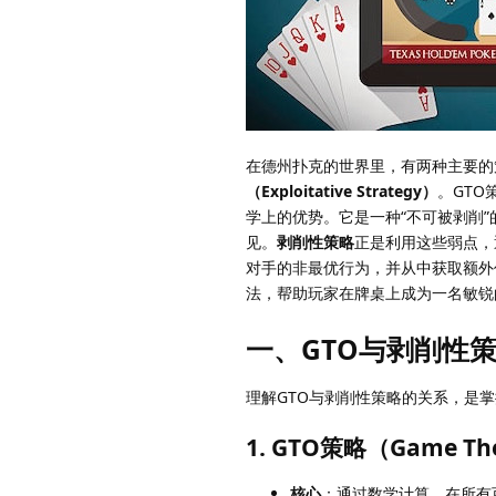
在德州扑克的世界里，有两种主要的
（Exploitative Strategy）
。GT
学上的优势。它是一种“不可被剥削
见。
剥削性策略
正是利用这些弱点，
对手的非最优行为，并从中获取额外
法，帮助玩家在牌桌上成为一名敏锐
一、GTO与剥削性
理解GTO与剥削性策略的关系，是
1. GTO策略（Game The
核心
：通过数学计算，在所有