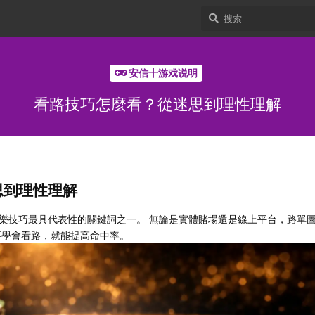
安信十游戏说明
看路技巧怎麼看？從迷思到理性理解
思到理性理解
樂技巧最具代表性的關鍵詞之一。 無論是實體賭場還是線上平台，路單
要學會看路，就能提高命中率。