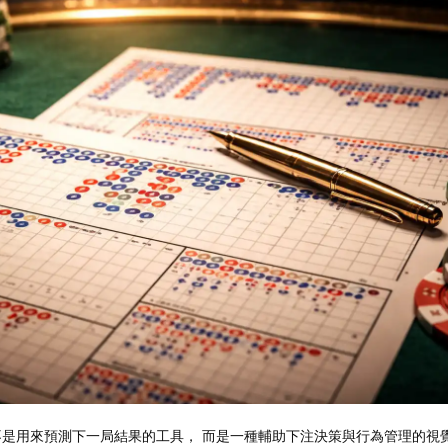
不是用來預測下一局結果的工具， 而是一種輔助下注決策與行為管理的視覺