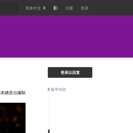
简体中文
注册
登录
登录以回复
最早内容
圖表總是佔據顯