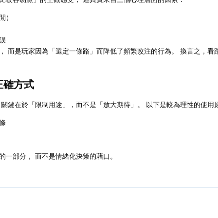
閒）
誤
， 而是玩家因為「選定一條路」而降低了頻繁改注的行為。 換言之，看
正確方式
 關鍵在於「限制用途」，而不是「放大期待」。 以下是較為理性的使用
條
的一部分， 而不是情緒化決策的藉口。