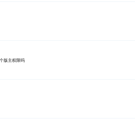
个版主权限吗