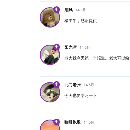
湖风
14 6月
楼主牛，感谢提供！
阳光湾
14 6月
老大我今天第一个报道。老大可以给
北门老张
14 6月
今天也要学习一下！
咖啡跑腿
14 6月