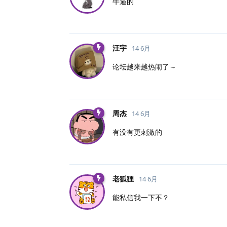
牛逼的
汪宇
14 6月
论坛越来越热闹了～
周杰
14 6月
有没有更刺激的
老狐狸
14 6月
能私信我一下不？