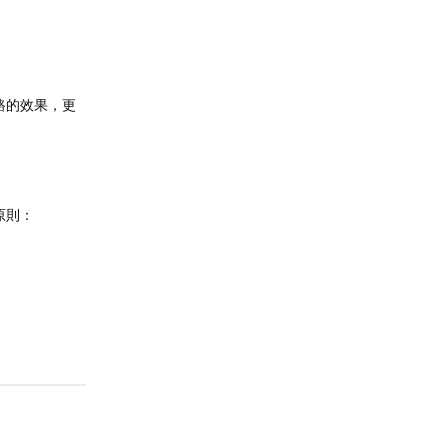
路的效果，更
原則：
回复