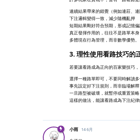
連續結果帶來的錯覺（例如連莊、連
下注邏輯變得一致，減少隨機亂押
短期結果剛好符合預期，形成記憶偏
真正發揮作用的，往往不是路單本身
多體現在行為管理，而非數學優勢。
3. 理性使用看路技巧的
若要讓看路成為正向的百家樂技巧，
選擇一種路單即可，不要同時解讀多
事先設定好下注規則，而非臨場解釋
一旦路型被破壞，就暫停或重置策略
這樣的做法，能讓看路成為下注紀律
小雨
14 6月