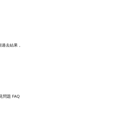
顧過去結果，
問題 FAQ