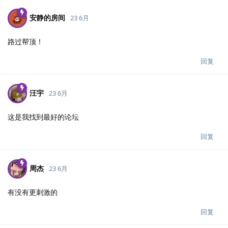
安静的房间
23 6月
路过帮顶！
回复
汪宇
23 6月
这是我找到最好的论坛
回复
周杰
23 6月
有没有更刺激的
回复