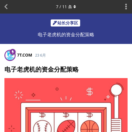
7
/
11
条
站长分享区
电子老虎机的资金分配策略
7T.​COM
23 6月
电子老虎机的资金分配策略