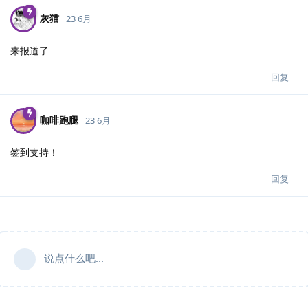
灰猫
23 6月
来报道了
回复
咖啡跑腿
23 6月
签到支持！
回复
说点什么吧...