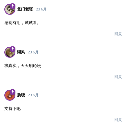
北门老张
23 6月
感觉有用，试试看。
回复
湖风
23 6月
求真实，天天刷论坛
回复
晨晓
23 6月
支持下吧
回复