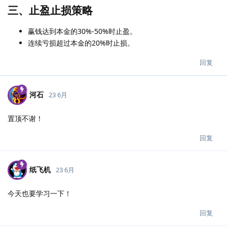
三、止盈止损策略
赢钱达到本金的30%-50%时止盈。
连续亏损超过本金的20%时止损。
回复
河石
23 6月
置顶不谢！
回复
纸飞机
23 6月
今天也要学习一下！
回复