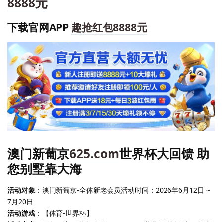
8888元
下载官网APP
趣抢红包8888元
澳门新葡京
625.com
世界杯大回馈 助
您别墅靠大海
活动对象
：澳门新葡京-全体新老会员活动时间：2026年6月12日 ~
7月20日
活动游戏
：【体育-世界杯】