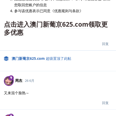
您取回您账户的信息
参与该优惠表示已同意《优惠规则与条款》
点击进入澳门新葡京625.com领取更
多优惠
回复
澳门新葡京625.​com
超级置顶了此帖
周杰
26 6月
又来混个脸熟～
回复