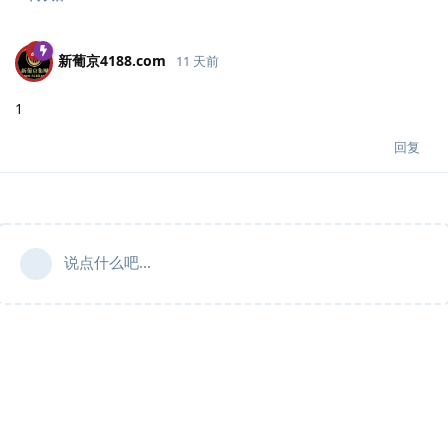
新葡京4188.​com
11 天前
1
回复
说点什么吧...