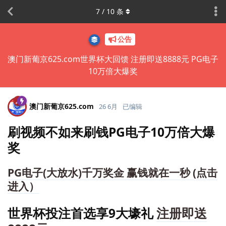
7
/
10
条
公告
澳门新葡京625.com世界杯大回馈 注册即送8888元 PG电子
10万倍大爆奖
澳门新葡京625.​com
26 6月
已编辑
刷视频不如来刷钱PG电子10万倍大爆
奖
PG电子(大放水)千万奖金 赢钱就在一秒 (点击
进入）
世界杯投注首选享9大壕礼
注册即送