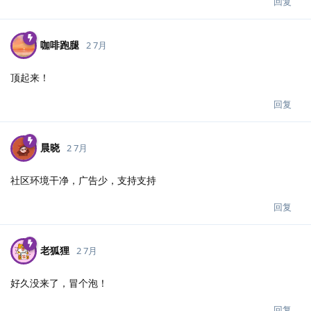
回复
咖啡跑腿
2 7月
顶起来！
回复
晨晓
2 7月
社区环境干净，广告少，支持支持
回复
老狐狸
2 7月
好久没来了，冒个泡！
回复