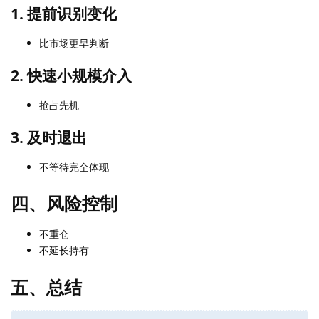
1. 提前识别变化
比市场更早判断
2. 快速小规模介入
抢占先机
3. 及时退出
不等待完全体现
四、风险控制
不重仓
不延长持有
五、总结