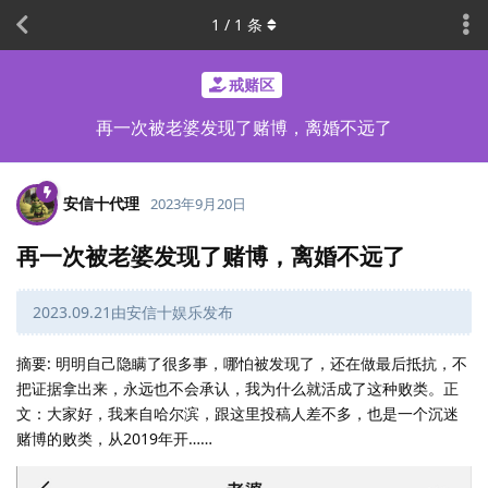
1
/
1
条
戒赌区
再一次被老婆发现了赌博，离婚不远了
安信十代理
2023年9月20日
再一次被老婆发现了赌博，离婚不远了
2023.09.21由安信十娱乐发布
摘要: 明明自己隐瞒了很多事，哪怕被发现了，还在做最后抵抗，不
把证据拿出来，永远也不会承认，我为什么就活成了这种败类。正
文：大家好，我来自哈尔滨，跟这里投稿人差不多，也是一个沉迷
赌博的败类，从2019年开……