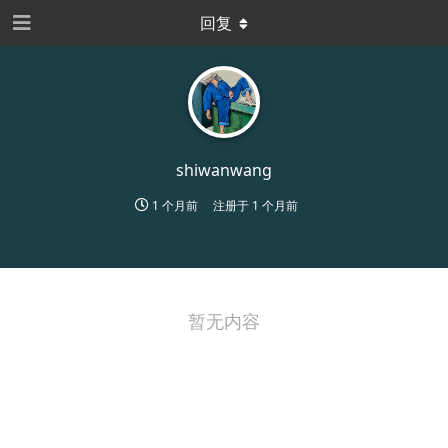
回复
shiwanwang
1 个月前
注册于
1 个月前
暂无内容