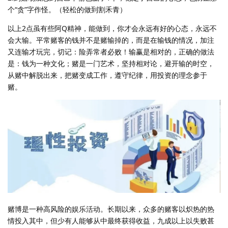
个“贪”字作怪。（轻松的做到割禾青）
以上2点虽有些阿Q精神，能做到，你才会永远有好的心态，永远不
会大输。平常赌客的钱并不是赌输掉的，而是在输钱的情况，加注
又连输才玩完，切记：险弄常者必败！输赢是相对的，正确的做法
是：钱为一种文化；赌是一门艺术，坚持相对论，避开输的时空，
从赌中解脱出来，把赌变成工作，遵守纪律，用投资的理念参于
赌。
赌博是一种高风险的娱乐活动。长期以来，众多的赌客以炽热的热
情投入其中，但少有人能够从中最终获得收益，九成以上以失败甚