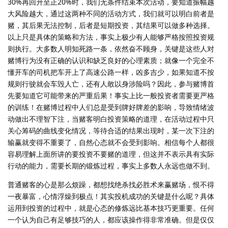
30%再回升至正20%时，我们无条件结束本次活动，要知道振幅越
大风险越大，通过这两种不同的活动方式，我们就可以明白前者是
赌，其后果无法控制，后者是短期投资，其结果可以做多种选择。
以上只是具体的策略和方法，事实上极少有人能够严格按照投资规
则执行。大多数人明知死路一条，依然奋不顾身，关键是这些人对
赌博行为没有正确的认识和缺乏良好的心理素质；就像一个完全不
懂开车的司机把车开上了高速公路一样，凶多吉少，如果知道不按
规则行驶就会车毁人亡，还有人敢以身涉险吗？因此，参与赌博首
先要知道它可能带来的严重后果！事实上比一般投资者需要更严格
的训练！在赌博过程中人们总是受到牌好牌差的影响，导致情绪波
动做出不理智下注，当赌客明白投资策略的道理，在活动过程中只
关心筹码的曲线变化情况，等待合适的结果出现时，某一次下注的
输赢就变得不重要了，自然心态就不会受到影响。相信每个人都很
容易理解上面所讲的要投资不要赌的道理，但这并不表示具有实际
行动的能力，需要长期的锻炼过程，事实上多数人永远也做不到。
普通赌客的心是那么烦躁，都想找绝杀找必胜术来赢赌场，恨不得
一夜暴富，心情浮燥到极点！其实投机成功的关键是什么呢？具体
运用到投资的过程中，就是心态的修炼远比基本技巧更重要。任何
一个认为自己有足够技巧的人，都应该操作得非常准确。但是仅仅