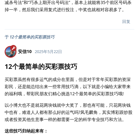
减杀号法”和“巧杀上期开出号码法”，基本上就能将35个前区号码杀
掉一半，然后我们采用复式进行投注，中奖也就相对容易多了。
回复
于
12个最简单的买彩票技巧
安信10
2025年5月22日
12个最简单的买彩票技巧
买彩票虽然有很多运气的成分在里面，但是对于常年买彩票的资深
彩民，还是能总结出来一些常用技巧滴，以下就是小编给大家带来
的福利哦，帮彩民朋友们精心挑选12个最简单的买彩票技巧哦!
以小博大也不是就花两块钱就中大奖了，那也有可能，只花两块钱
中也有，难道人人都有那么好的运气吗?凤毛麟角，其实博彩跟炒股
或者投资其他生意事一样的都需要一定的科学专业技巧和方法。
这些技巧归纳起来有：