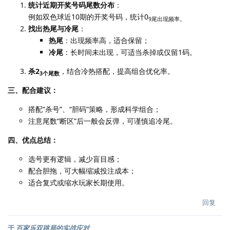
统计近期开奖号码尾数分布
：
例如双色球近10期的开奖号码，统计0
9尾出现频率。
找出热尾与冷尾
：
热尾
：出现频率高，适合保留；
冷尾
：长时间未出现，可适当杀掉或仅留1码。
杀2
，结合冷热搭配，提高组合优化率。
3个尾数
三、配合建议：
搭配“杀号”、“胆码”策略，形成科学组合；
注意尾数“断区”后一般会反弹，可谨慎追冷尾。
四、优点总结：
选号更有逻辑，减少盲目感；
配合胆拖，可大幅缩减投注成本；
适合复式或缩水玩家长期使用。
回复
于
百家乐双跳局的实战应对