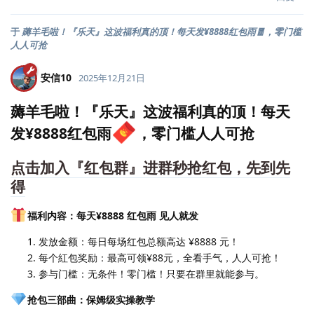
于
薅羊毛啦！『乐天』这波福利真的顶！每天发¥8888红包雨🧧，零门槛
人人可抢
安信10
2025年12月21日
薅羊毛啦！『乐天』这波福利真的顶！每天
发¥8888红包雨
，零门槛人人可抢
点击加入『红包群』进群秒抢红包，先到先
得
福利内容：每天¥8888 红包雨 见人就发
发放金额：每日每场红包总额高达 ¥8888 元！
每个紅包奖励：最高可领¥88元，全看手气，人人可抢！
参与门槛：无条件！零门槛！只要在群里就能参与。
抢包三部曲：保姆级实操教学