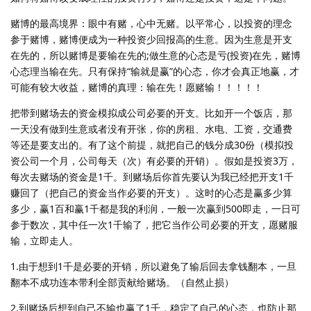
赌博的最高境界：眼中有赌，心中无赌。以平常心，以投资的理念
参于赌博，赌博便成为一种投资少回报高的生意。因为生意是开支
在先的，所以赌博是要输在先的;做生意的心态是亏(投资)在先，赌博
心态理当输在先。只有保持“输就是赢”的心态，你才会真正地赢，才
可能有较大收益，赌博的真理：输在先！愿赌输！！！！！
把带到赌场去的资金模拟成公司必要的开支。比如开一个饭店，那
一天没有做到生意或者没有开张，你的房租、水电、工资，交通费
等还是要支出的。有了这个前提，就把自己的钱分成30份（模拟投
资公司一个月，公司每天（次）有必要的开销）。假如是投资3万，
每次去赌场的资金是1千。到赌场后你首先要认为我已经把开支1千
赚回了（把自己的资金当作必要的开支）。这时的心态是赢多少算
多少，赢1百和赢1千都是我的利润，一般一次赢到500即走，一日可
参于数次，其中任一次1千输了，把它当作公司必要的开支，愿赌服
输，立即走人。
1.由于想到1千是必要的开销，所以避免了输后回去拿钱翻本，一旦
翻本不成功连本带利全部贡献给赌场。（自然止损）
2.到赌场后想到自己不输也赢了1千，稳定了自己的心态，也防止那