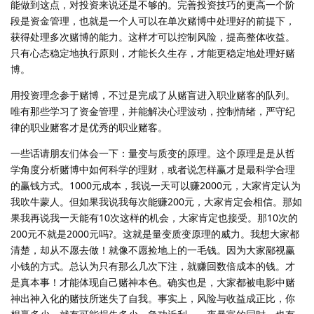
能做到这点，对投资来说还是不够的。完善投资技巧的更高一个阶
段是资金管理，也就是一个人可以在单次赌博中处理好的前提下，
获得处理多次赌博的能力。这样才可以控制风险，提高整体收益。
只有心态稳定地执行原则，才能长久生存，才能更稳定地处理好赌
博。
用投资理念参于赌博，不过是完成了从赌盲进入职业赌客的队列。
唯有那些学习了资金管理，并能解决心理波动，控制情绪，严守纪
律的职业赌客才是优秀的职业赌客。
一些话请朋友们体会一下：量变与质变的原理。这个原理是是从哲
学角度分析赌博中如何科学的理财，或者说怎样赢才是最科学合理
的赢钱方式。1000元成本，我说一天可以赚2000元，大家肯定认为
我吹牛蒙人。但如果我说我每次能赚200元，大家肯定会相信。那如
果我再说我一天能有10次这样的机会，大家肯定也接受。那10次的
200元不就是2000元吗?。这就是量变质变原理的威力。我想大家都
清楚，却从不愿去做！就像不愿捡地上的一毛钱。因为大家鄙视赢
小钱的方式。总认为只有那么几次下注，就赚回数倍成本的钱。才
是真本事！才能体现自己赌神本色。确实也是，大家都被电影中赌
神出神入化的赌技所迷失了自我。事实上，风险与收益成正比，你