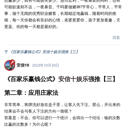
想赢多少，就有可能损失多少。急功近利，一夜暴富的同时，也有
可能欲速则不达，一夜暴贫。干吗要做赌神?平常心，平常人，平常
事，做个无闻的优秀职业赌客，长期稳定地赢钱，随着时间的推
移，每一天你都会有良好的心情，老婆更爱你，孩子更加童趣，天
更蓝。你的每一天都是最好的。
回复
于
《百家乐赢钱公式》安信十娱乐强推【三】
安信10
2023年10月20日
《百家乐赢钱公式》
安信十娱乐
强推【三】
第二章：应用庄家法
非常简单，将牌洗好放在盒子里，让客人先下注。那么，开出来的
结果会不会与客人下注的方向一致呢？
答案是：不会。你可以进行一个统计，会得出一个结论：输的次数
比赢的次数多！为什么呢？