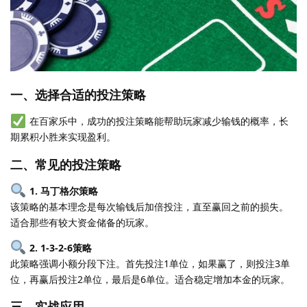
一、选择合适的投注策略
在百家乐中，成功的投注策略能帮助玩家减少输钱的概率，长
期累积小胜来实现盈利。
二、常见的投注策略
1. 马丁格尔策略
该策略的基本理念是每次输钱后加倍投注，直至赢回之前的损失。
适合那些有较大资金储备的玩家。
2. 1-3-2-6策略
此策略强调小额分段下注。首先投注1单位，如果赢了，则投注3单
位，再赢后投注2单位，最后是6单位。适合稳定增加本金的玩家。
三、实战应用