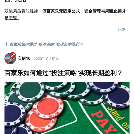
双跳局虽看似规律，
但百家乐无固定公式，资金管理与果断止损才
是王道。
回复
于
百家乐如何通过“投注策略”实现长期盈利？
安信10
2025年7月31日
百家乐如何通过“投注策略”实现长期盈利？