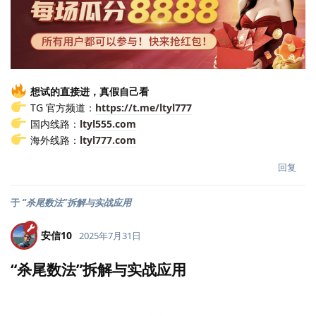
想试的直接进，真假自己看
TG 官方频道：
https://t.me/ltyl777
国内线路：
ltyl555.com
海外线路：
ltyl777.com
回复
于
“杀尾数法”拆解与实战应用
安信10
2025年7月31日
“杀尾数法”拆解与实战应用